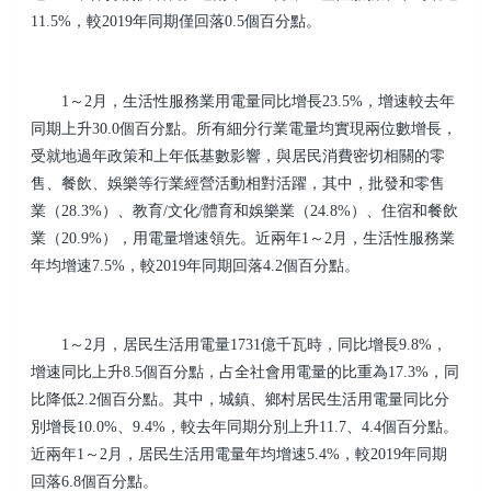
11.5%，較2019年同期僅回落0.5個百分點。
1～2月，生活性服務業用電量同比增長23.5%，增速較去年
同期上升30.0個百分點。所有細分行業電量均實現兩位數增長，
受就地過年政策和上年低基數影響，與居民消費密切相關的零
售、餐飲、娛樂等行業經營活動相對活躍，其中，批發和零售
業（28.3%）、教育/文化/體育和娛樂業（24.8%）、住宿和餐飲
業（20.9%），用電量增速領先。近兩年1～2月，生活性服務業
年均增速7.5%，較2019年同期回落4.2個百分點。
1～2月，居民生活用電量1731億千瓦時，同比增長9.8%，
增速同比上升8.5個百分點，占全社會用電量的比重為17.3%，同
比降低2.2個百分點。其中，城鎮、鄉村居民生活用電量同比分
別增長10.0%、9.4%，較去年同期分別上升11.7、4.4個百分點。
近兩年1～2月，居民生活用電量年均增速5.4%，較2019年同期
回落6.8個百分點。