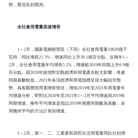
勢，實現良好開局。
全社會用電量高速增長
1～2月，國家電網經營區（下同）全社會用電量10020億千
瓦時，同比增長21.3%，增速同比上升30.1個百分點。近兩年1～
2月，全社會用電量年均增長5.2%，增速較2019年同期上升0.9個
百分點。因2020年疫情對宏觀經濟和用電產生較大影響，考慮
同期基數較低，2021年各項經濟和用電指標呈現大幅回升態
勢。為客觀體現用電增長情況，增加2019年至2021年用電量年
均增速分析，即對比2020年至2021年1～2月平均增速與2019年
同期增速。兩年平均增速是指以2019年相應同期數為基數，采
用幾何平均的方法計算的增速。
1～2月，第一、二、三產業和居民生活用電量同比分別增