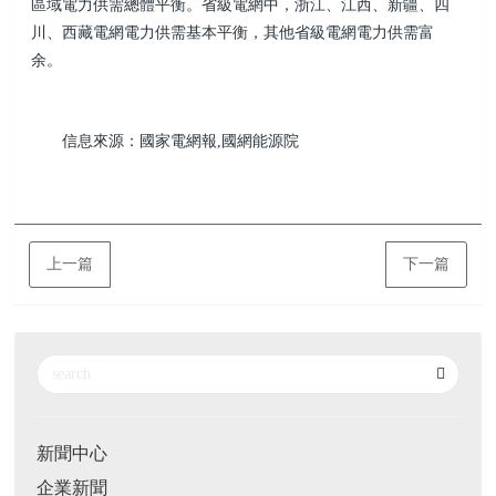
區域電力供需總體平衡。省級電網中，浙江、江西、新疆、四
川、西藏電網電力供需基本平衡，其他省級電網電力供需富
余。
信息來源：國家電網報,國網能源院
上一篇
下一篇
新聞中心
企業新聞