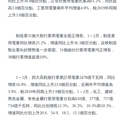
同比上升38.8個百分點，占全社會用電量比重為61.2%，同比提
高3.0個百分點。工業用電量兩年平均增速4.0%，較2019年同期
上升3.8個百分點。
制造業31個大類行業用電量全面正增長。1～2月，制造業
用電量同比增長25.2%，增速同比上升36.3個百分點，反映制造
類企業向好態勢進一步鞏固。31個細分行業用電量均正增長，
30個行業增速超過10%。
1～2月，四大高耗能行業累計用電量2478億千瓦時，同比
增長16.0%，增速同比上升23.0個百分點，近兩年平均增速為
3.9%，較2019年同期上升3.9個百分點。1～2月，化工、建材、
黑色金屬、有色金屬行業用電量分別為610億、377億、757億、
734億千瓦時，同比分別增長12.3%、36.3%、16.3%和10.3%，
增速同比分別上升20.6、54.9、18.5、15.1個百分點。