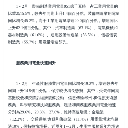
1～2月，裝備制造業用電量951億千瓦時，占工業用電量的
比重為15.5%，較去年同期上升1.4個百分點。裝備制造業用電量
同比增長45.2%，高于工業用電量增速20.0個百分點，增速同比
上升62.1個百分點。其中，汽車制造業（63.1%）、電氣機械和
器材制造業（61.6%）、通用設備制造業（56.5%）、儀器儀表
制造業（55.7%）用電量增速領先。
服務業用電量快速回升
1～2月，生產性服務業用電量同比增長19.2%，增速較去年
同期上升14.9個百分點，保持較快增長態勢。其中，受去年同期
基數較低和疫情后經濟復蘇拉動，信息傳輸/軟件和信息技術服
務業、科學研究和技術服務業、租賃和商務服務業用電量增速
分別為29.6%、29.3%、27.6%，維持高速增長；金融業
（12.2%）、交通運輸/倉儲和郵政業（11.4%）用電量增速均超
過10%，保持較快增長。近兩年1～2月，生產性服務業年均增速