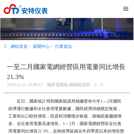
網站首頁
新聞中心
行業資訊
一至二月國家電網經營區用電量同比增長
21.3%
2020-12-21 20:00:17
國家電網報,國網能源院
37
近日，國家統計局和國家能源局相繼發布今年1～2月國民
經濟運行數據和全社會用電量數據，國民經濟持續穩定恢復，
工業和出口較快增長，投資和消費穩步恢復，積極因素繼續增
多。全社會用電量高速增長。1～2月，國家電網經營區全社會
用電量同比增長21.3%，反映經濟延續去年四季度以來的增長態