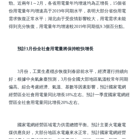
勁。近兩年1～2月，各省用電量年均增速均為正增長，15個省
份用電量年均增速高于2019年同期水平，表明大部分省份用電
需求恢復正常水平；湖北由于受疫情影響較大，用電需求未能
得到充分恢復，用電量年均增速較2019年同期低9.3個百分點。
預計3月份全社會用電量將保持較快增長
3月份，工業生產穩步恢復到春節前水平，經濟運行持續向
好；根據中央氣象臺預測，3月份全國大部地區氣溫較常年同期
偏高。綜合考慮經濟、氣溫、基數等因素影響，預計國家電網
經營區全社會用電量同比增長18%左右。預計一季度國家電網經
營區全社會用電量同比增長20%左右。
國家電網經營區域電力供需總體平衡。預計主要火電廠電
煤供應良好，大部分地區水電廠來水正常。預計國家電網經營