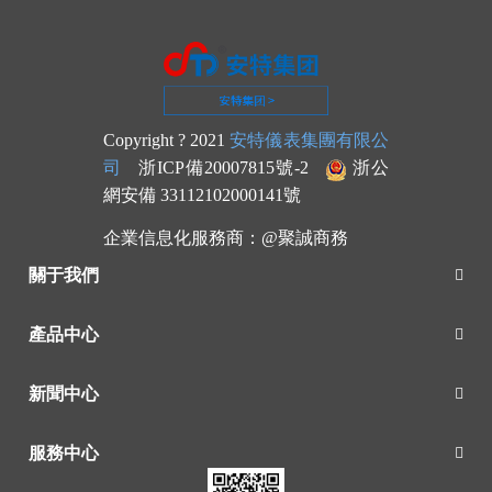
Copyright ? 2021
安特儀表集團有限公
司
浙ICP備20007815號-2
浙公
網安備 33112102000141號
企業信息化服務商：
@聚誠商務
關于我們
產品中心
新聞中心
服務中心