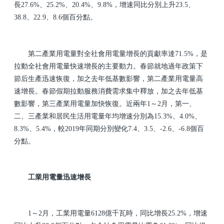
長27.6%、25.2%、20.4%、9.8%，增速同比分別上升23.5、
38.8、22.9、8.6個百分點。
第二產業用電量對全社會用電量增長的貢獻率達71.5%，是
拉動全社會用電量快速增長的主要動力。春節就地過年政策下
節后生產迅速恢復，加之去年低基數影響，第二產業用電量高
速增長。春節假期拉動服務消費需求集中釋放，加之去年低基
數影響，第三產業用電量加快恢復。近兩年1～2月，第一、
二、三產業和居民生活用電量年均增速分別為15.3%、4.0%、
8.3%、5.4%，較2019年同期分別變化7.4、3.5、-2.6、-6.8個百
分點。
工業用電量迅速增長
1～2月，工業用電量6128億千瓦時，同比增長25.2%，增速