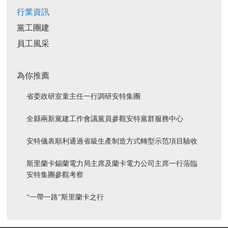
行業資訊
黨工團建
員工風采
為你推薦
省委政研室童主任一行調研安特集團
全縣兩新黨建工作會議黨員參觀安特黨群服務中心
安特儀表順利通過省級生產制造方式轉型示范項目驗收
斯里蘭卡錫蘭電力局主席及蘭卡電力公司主席一行蒞臨
安特集團參觀考察
“一帶一路”斯里蘭卡之行