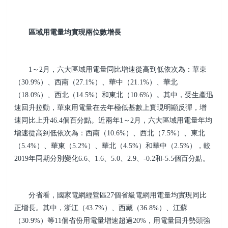
區域用電量均實現兩位數增長
1～2月，六大區域用電量同比增速從高到低依次為：華東
（30.9%）、西南（27.1%）、華中（21.1%）、華北
（18.0%）、西北（14.5%）和東北（10.6%）。其中，受生產迅
速回升拉動，華東用電量在去年極低基數上實現明顯反彈，增
速同比上升46.4個百分點。近兩年1～2月，六大區域用電量年均
增速從高到低依次為：西南（10.6%）、西北（7.5%）、東北
（5.4%）、華東（5.2%）、華北（4.5%）和華中（2.5%），較
2019年同期分別變化6.6、1.6、5.0、2.9、-0.2和-5.5個百分點。
分省看，國家電網經營區27個省級電網用電量均實現同比
正增長。其中，浙江（43.7%）、西藏（36.8%）、江蘇
（30.9%）等11個省份用電量增速超過20%，用電量回升勢頭強