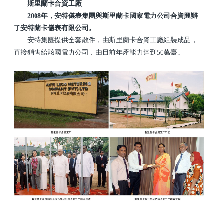
斯里蘭卡合資工廠
2008年，安特儀表集團與斯里蘭卡國家電力公司合資興辦
了安特蘭卡儀表有限公司。
安特集團提供全套散件，由斯里蘭卡合資工廠組裝成品，
直接銷售給該國電力公司，由目前年產能力達到50萬臺。