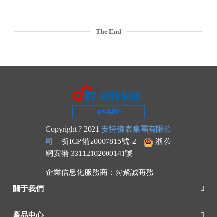
The End
Copyright ? 2021
安特儀表集團有限公
司
浙ICP備20007815號-2
浙公
網安備 33112102000141號
企業信息化服務商：
@聚誠商務
關于我們
產品中心