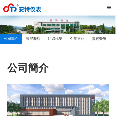
公司簡介
發展歷程
組織框架
企業文化
資質榮譽
公司簡介